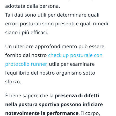
adottata dalla persona.
Tali dati sono utili per determinare quali
errori posturali sono presenti e quali rimedi
siano i più efficaci.
Un ulteriore approfondimento può essere
fornito dal nostro
check up posturale con
protocollo runner
, utile per esaminare
l’equilibrio del nostro organismo sotto
sforzo.
È bene sapere che la
presenza di difetti
nella postura sportiva possono inficiare
notevolmente la performance
. Il corpo,