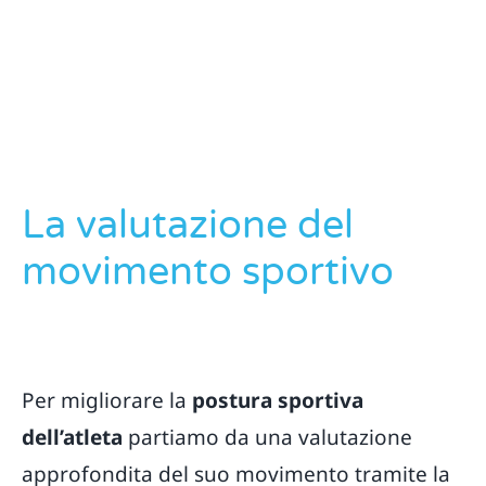
La valutazione del
movimento sportivo
Per migliorare la
postura sportiva
dell’atleta
partiamo da una valutazione
approfondita del suo movimento tramite la