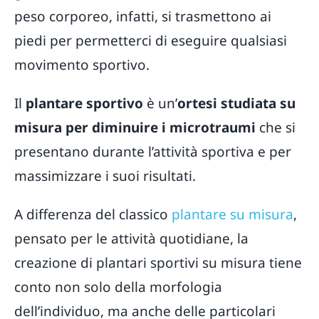
peso corporeo, infatti, si trasmettono ai
piedi per permetterci di eseguire qualsiasi
movimento sportivo.
Il
plantare sportivo
è un’
ortesi studiata su
misura per diminuire i microtraumi
che si
presentano durante l’attività sportiva e per
massimizzare i suoi risultati.
A differenza del classico
plantare su misura
,
pensato per le attività quotidiane, la
creazione di plantari sportivi su misura tiene
conto non solo della morfologia
dell’individuo, ma anche delle particolari