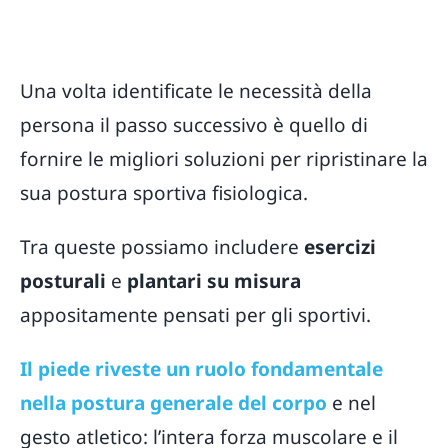
Una volta identificate le necessità della
persona il passo successivo è quello di
fornire le migliori soluzioni per ripristinare la
sua postura sportiva fisiologica.
Tra queste possiamo includere
esercizi
posturali
e
plantari su misura
appositamente pensati per gli sportivi.
Il piede riveste un ruolo fondamentale
nella postura generale del corpo
e nel
gesto atletico: l’intera forza muscolare e il