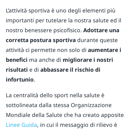
L’attività sportiva è uno degli elementi più
importanti per tutelare la nostra salute ed il
nostro benessere psicofisico.
Adottare una
corretta postura sportiva
durante queste
attività ci permette non solo di
aumentare i
benefici
ma anche di
migliorare i nostri
risultati
e di
abbassare il rischio di
infortunio
.
La centralità dello sport nella salute è
sottolineata dalla stessa Organizzazione
Mondiale della Salute che ha creato apposite
Linee Guida
, in cui il messaggio di rilievo è