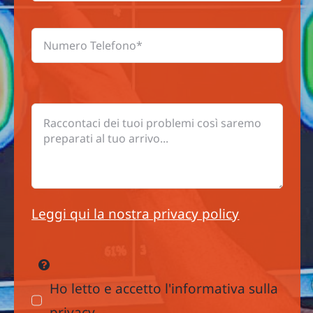
Leggi qui la nostra privacy policy
Ho letto e accetto l'informativa sulla
privacy