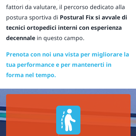
fattori da valutare, il percorso dedicato alla
postura sportiva di
Postural Fix si avvale di
tecnici ortopedici interni con esperienza
decennale
in questo campo.
Prenota con noi una vista per migliorare la
tua performance e per mantenerti in
forma nel tempo.